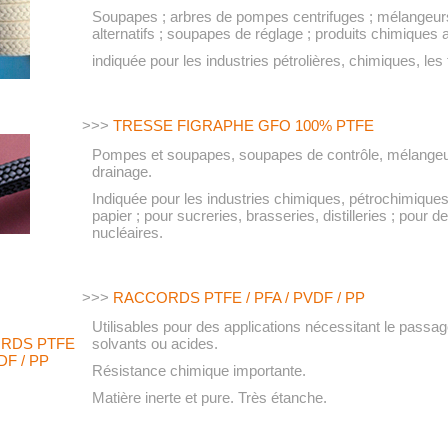
Soupapes ; arbres de pompes centrifuges ; mélangeurs 
alternatifs ; soupapes de réglage ; produits chimiques a
indiquée pour les industries pétrolières, chimiques, les
>>>
TRESSE FIGRAPHE GFO 100% PTFE
Pompes et soupapes, soupapes de contrôle, mélangeu
drainage.
Indiquée pour les industries chimiques, pétrochimiques,
papier ; pour sucreries, brasseries, distilleries ; pour 
nucléaires.
>>>
RACCORDS PTFE / PFA / PVDF / PP
Utilisables pour des applications nécessitant le passage
solvants ou acides.
Résistance chimique importante.
Matière inerte et pure. Très étanche.