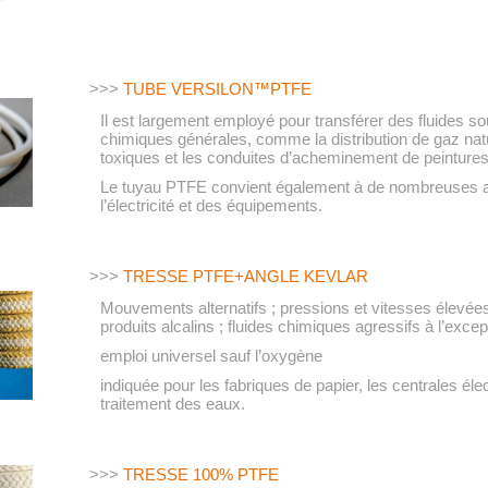
>>>
TUBE VERSILON™PTFE
Il est largement employé pour transférer des fluides s
chimiques générales, comme la distribution de gaz natur
toxiques et les conduites d’acheminement de peintures,
Le tuyau PTFE convient également à de nombreuses app
l’électricité et des équipements.
>>>
TRESSE PTFE+ANGLE KEVLAR
Mouvements alternatifs ; pressions et vitesses élevées ;
produits alcalins ; fluides chimiques agressifs à l’exce
emploi universel sauf l’oxygène
indiquée pour les fabriques de papier, les centrales élect
traitement des eaux.
>>>
TRESSE 100% PTFE