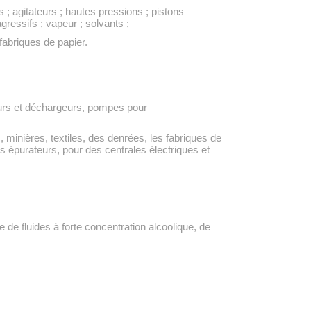
; agitateurs ; hautes pressions ; pistons
gressifs ; vapeur ; solvants ;
 fabriques de papier.
rs et déchargeurs, pompes pour
 minières, textiles, des denrées, les fabriques de
des épurateurs, pour des centrales électriques et
 de fluides à forte concentration alcoolique, de