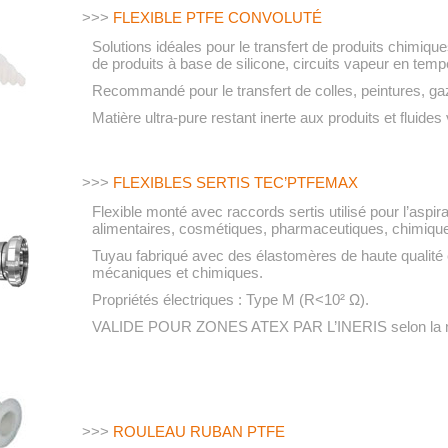
>>>
FLEXIBLE PTFE CONVOLUTÉ
Solutions idéales pour le transfert de produits chimiqu
de produits à base de silicone, circuits vapeur en temp
Recommandé pour le transfert de colles, peintures, ga
Matière ultra-pure restant inerte aux produits et fluides
>>>
FLEXIBLES SERTIS TEC’PTFEMAX
Flexible monté avec raccords sertis utilisé pour l’aspira
alimentaires, cosmétiques, pharmaceutiques, chimiqu
Tuyau fabriqué avec des élastomères de haute qualité 
mécaniques et chimiques.
Propriétés électriques : Type M (R<10² Ω).
VALIDE POUR ZONES ATEX PAR L’INERIS selon la 
>>>
ROULEAU RUBAN PTFE