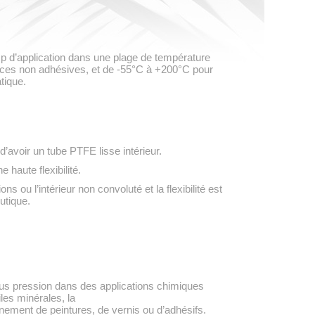
mp d’application dans une plage de température
ences non adhésives, et de -55°C à +200°C pour
tique.
avoir un tube PTFE lisse intérieur.
 haute flexibilité.
s ou l’intérieur non convoluté et la flexibilité est
utique.
ous pression dans des applications chimiques
les minérales, la
nement de peintures, de vernis ou d’adhésifs.