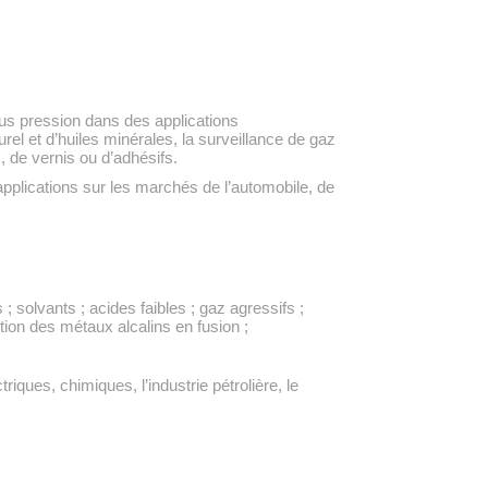
ous pression dans des applications
el et d’huiles minérales, la surveillance de gaz
 de vernis ou d’adhésifs.
lications sur les marchés de l’automobile, de
 solvants ; acides faibles ; gaz agressifs ;
ption des métaux alcalins en fusion ;
riques, chimiques, l’industrie pétrolière, le