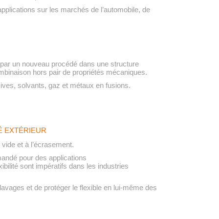
lications sur les marchés de l’automobile, de
mé par un nouveau procédé dans une structure
combinaison hors pair de propriétés mécaniques.
sives, solvants, gaz et métaux en fusions.
É EXTÉRIEUR
 vide et à l’écrasement.
andé pour des applications
xibilité sont impératifs dans les industries
avages et de protéger le flexible en lui-même des