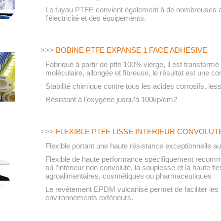
Le tuyau PTFE convient également à de nombreuses app
l’électricité et des équipements.
>>>
BOBINE PTFE EXPANSE 1 FACE ADHESIVE
Fabriqué à partir de ptfe 100% vierge, il est transfor
moléculaire, allongée et fibreuse, le résultat est une 
Stabilité chimique contre tous les acides corrosifs, les
Résistant à l’oxygène jusqu’à 100kp/cm2
>>>
FLEXIBLE PTFE LISSE INTERIEUR CONVOLUT
Flexible portant une haute résistance exceptionnelle au
Flexible de haute performance spécifiquement recomm
où l’intérieur non convoluté, la souplesse et la haute fle
agroalimentaires, cosmétiques ou pharmaceutiques
Le revêtement EPDM vulcanisé permet de faciliter les l
environnements extérieurs.