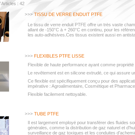
Articles : 42
>>>
TISSU DE VERRE ENDUIT PTFE
Le tissu de verre enduit PTFE offre un très vaste cha
allant de -150°C à + 260°C en continu, pour les référ
les auto-adhésives.Ces tissus existent aussi en antista
>>>
FLEXIBLES PTFE LISSE
Flexible de haute performance ayant comme propriété d’
Le revêtement est en silicone extrudé, ce qui assure une
Ce flexible est spécifiquement conçu pour des application
impérative : Agroalimentaire, Cosmétique et Pharmace
Flexible facilement nettoyable.
>>>
TUBE PTFE
Il est largement employé pour transférer des fluides s
générales, comme la distribution de gaz naturel et d’hui
surveillance de gaz toxiques et les conduites d’achemi