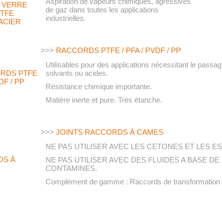
Aspiration de vapeurs chimiques, agressives
de gaz dans toutes les applications
industrielles.
>>>
RACCORDS PTFE / PFA / PVDF / PP
Utilisables pour des applications nécessitant le passage
solvants ou acides.
Résistance chimique importante.
Matière inerte et pure. Très étanche.
>>>
JOINTS RACCORDS À CAMES
NE PAS UTILISER AVEC LES CETONES ET LES E
NE PAS UTILISER AVEC DES FLUIDES A BASE 
CONTAMINES.
Complément de gamme : Raccords de transformation f