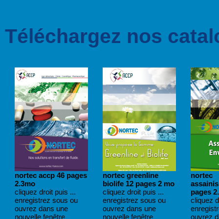
Téléchargez nos catal
nortec accp 46 pages
nortec greenline
nortec
2.3mo
biolife 12 pages 2 mo
assaini
cliquez droit puis ...
cliquez droit puis ...
pages 2
enregistrez sous ou
enregistrez sous ou
cliquez dr
ouvrez dans une
ouvrez dans une
enregist
nouvelle fenêtre
nouvelle fenêtre
ouvrez 