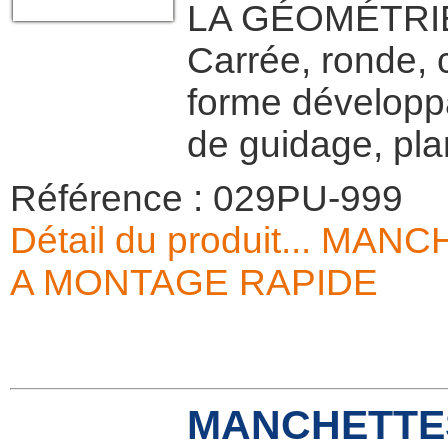
LA GÉOMÉTRIE
Carrée, ronde, 
forme développa
de guidage, p
Référence : 029PU-999
Détail du produit... M
A MONTAGE RAPIDE
MANCHETTES