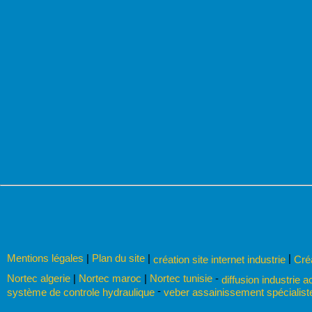
Mentions légales
|
Plan du site
|
|
création site internet industrie
Cré
Nortec algerie
|
Nortec maroc
|
Nortec tunisie
-
diffusion industrie a
-
système de controle hydraulique
veber assainissement spécialis