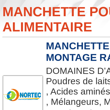
MANCHETTE POU
ALIMENTAIRE
MANCHETTE 
MONTAGE R
DOMAINES D’A
Poudres de lait
, Acides aminés
, Mélangeurs, M