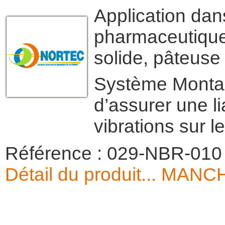
Application dan
pharmaceutiques
solide, pâteuse
Système Montage
d’assurer une l
vibrations sur 
Référence : 029-NBR-010
Détail du produit... M