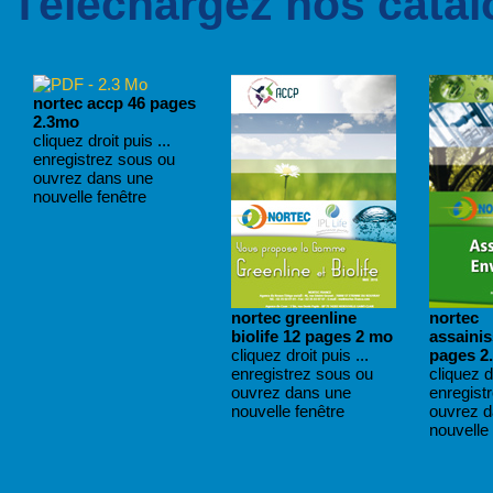
Téléchargez nos catal
nortec accp 46 pages
2.3mo
cliquez droit puis ...
enregistrez sous ou
ouvrez dans une
nouvelle fenêtre
nortec greenline
nortec
biolife 12 pages 2 mo
assaini
cliquez droit puis ...
pages 2
enregistrez sous ou
cliquez dr
ouvrez dans une
enregist
nouvelle fenêtre
ouvrez 
nouvelle 