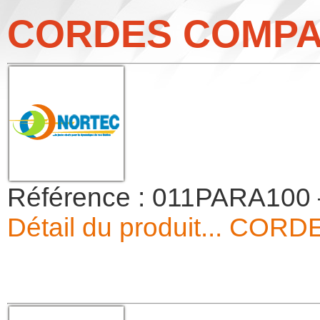
CORDES COMP
Référence : 011PARA10
Détail du produit... C