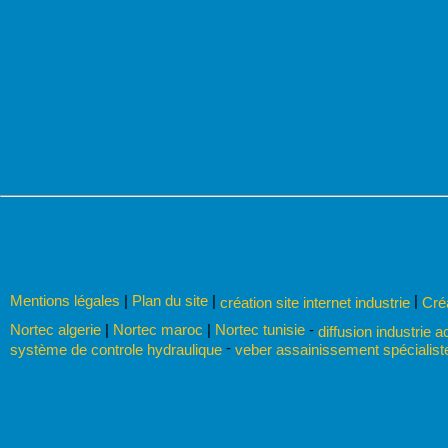
Mentions légales
|
Plan du site
|
|
création site internet industrie
Cré
Nortec algerie
|
Nortec maroc
|
Nortec tunisie
-
diffusion industrie a
-
système de controle hydraulique
veber assainissement spécialis