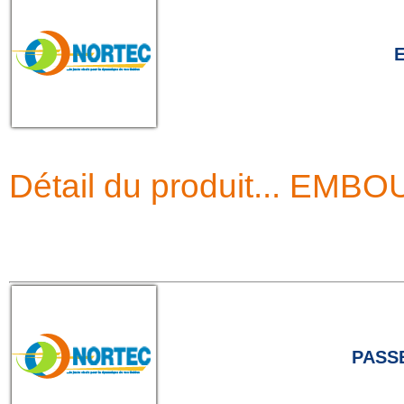
Détail du produit... EM
PASS