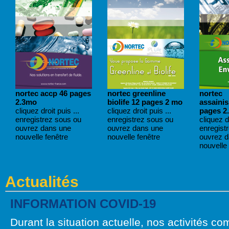
nortec accp 46 pages
nortec greenline
nortec
2.3mo
biolife 12 pages 2 mo
assaini
cliquez droit puis ...
cliquez droit puis ...
pages 2
enregistrez sous ou
enregistrez sous ou
cliquez dr
ouvrez dans une
ouvrez dans une
enregist
nouvelle fenêtre
nouvelle fenêtre
ouvrez 
nouvelle 
Actualités
INFORMATION COVID-19
Durant la situation actuelle, nos activités c