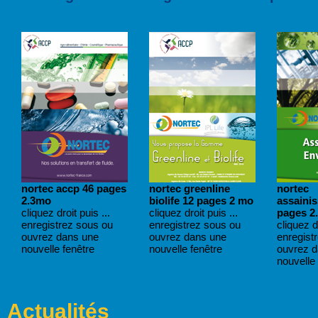
nortec accp 46 pages
nortec greenline
nortec
2.3mo
biolife 12 pages 2 mo
assaini
cliquez droit puis ...
cliquez droit puis ...
pages 2
enregistrez sous ou
enregistrez sous ou
cliquez dr
ouvrez dans une
ouvrez dans une
enregist
nouvelle fenêtre
nouvelle fenêtre
ouvrez 
nouvelle 
Actualités