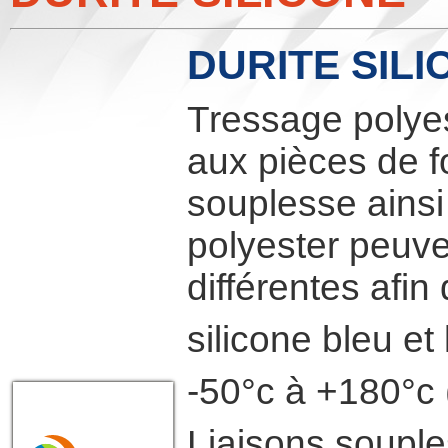
DURITE SIL
Tressage polyes
aux pièces de f
souplesse ainsi 
polyester peuve
différentes afin
silicone bleu et 
-50°c à +180°c 
Liaisons souple