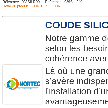
Référence : 039SILI200 — Référence : 039SILI240
Détail du produit... DURITE SILICONE
COUDE SILI
Notre gamme de 
selon les besoi
cohérence avec l’
Là où une gran
s’avère indispe
l’installation d
avantageusemen