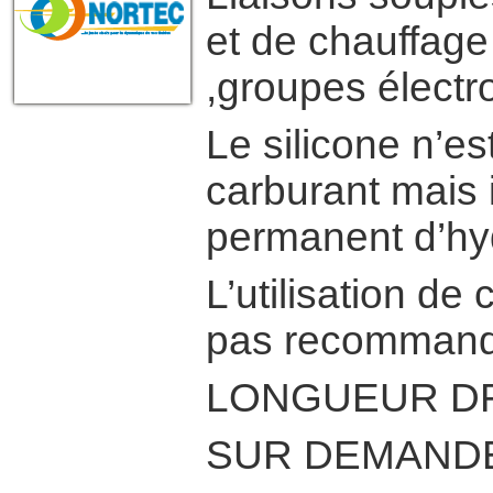
et de chauffage
,groupes électr
Le silicone n’es
carburant mais i
permanent d’hy
L’utilisation de
pas recommandé
LONGUEUR DR
SUR DEMANDE