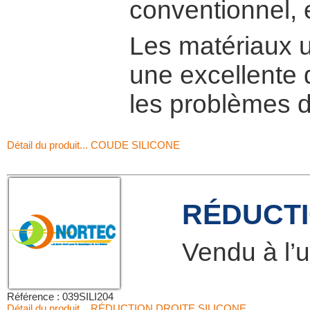
conventionnel, e
Les matériaux ut
une excellente 
les problèmes 
Détail du produit... COUDE SILICONE
RÉDUCTI
Vendu à l’u
Référence : 039SILI204
Détail du produit... RÉDUCTION DROITE SILICONE