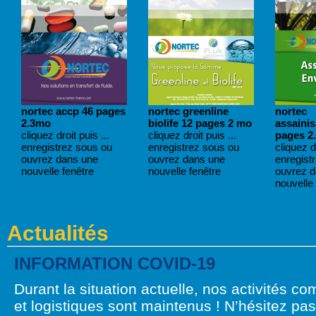
nortec accp 46 pages
nortec greenline
nortec
2.3mo
biolife 12 pages 2 mo
assaini
cliquez droit puis ...
cliquez droit puis ...
pages 2
enregistrez sous ou
enregistrez sous ou
cliquez dr
ouvrez dans une
ouvrez dans une
enregist
nouvelle fenêtre
nouvelle fenêtre
ouvrez 
nouvelle 
Actualités
INFORMATION COVID-19
Durant la situation actuelle, nos activités c
et logistiques sont maintenus ! N’hésitez pa