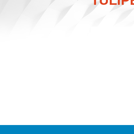
TULIP