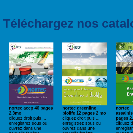
Téléchargez nos catal
nortec accp 46 pages
nortec greenline
nortec
2.3mo
biolife 12 pages 2 mo
assaini
cliquez droit puis ...
cliquez droit puis ...
pages 2
enregistrez sous ou
enregistrez sous ou
cliquez dr
ouvrez dans une
ouvrez dans une
enregist