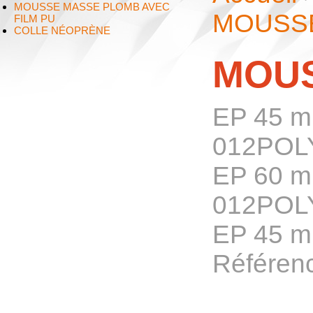
MOUSSE MASSE PLOMB AVEC
MOUSS
FILM PU
COLLE NÉOPRÈNE
MOUS
EP 45 m
012POL
EP 60 m
012POL
EP 45 m
Référen