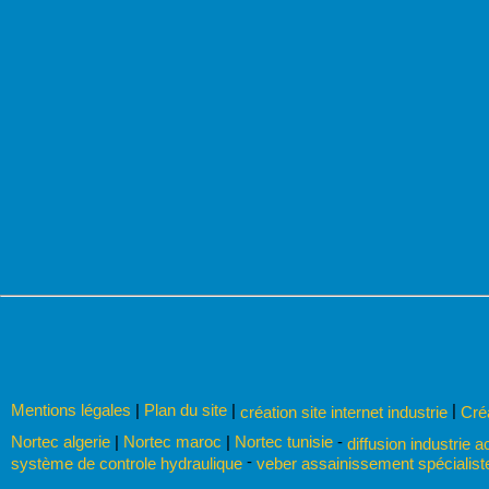
Mentions légales
|
Plan du site
|
|
création site internet industrie
Cré
Nortec algerie
|
Nortec maroc
|
Nortec tunisie
-
diffusion industrie a
-
système de controle hydraulique
veber assainissement spécialist