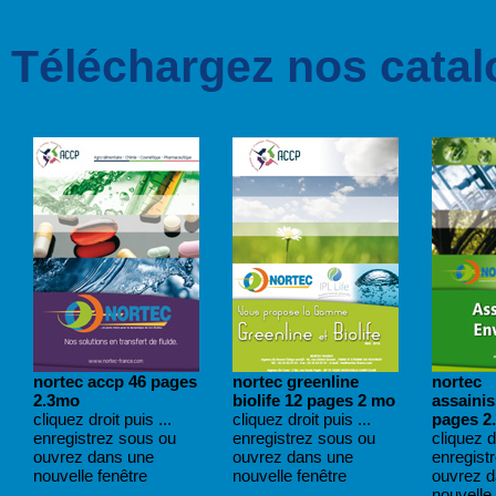
Téléchargez nos catal
nortec accp 46 pages
nortec greenline
nortec
2.3mo
biolife 12 pages 2 mo
assaini
cliquez droit puis ...
cliquez droit puis ...
pages 2
enregistrez sous ou
enregistrez sous ou
cliquez dr
ouvrez dans une
ouvrez dans une
enregist
nouvelle fenêtre
nouvelle fenêtre
ouvrez 
nouvelle 