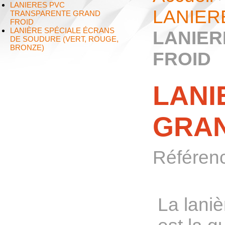
LANIERES PVC
LANIER
TRANSPARENTE GRAND
FROID
LANIÈRE SPÉCIALE ÉCRANS
LANIER
DE SOUDURE (VERT, ROUGE,
BRONZE)
FROID
LANI
GRAN
Référen
La lani