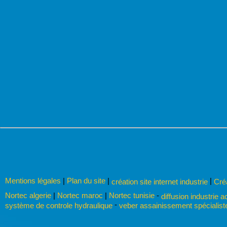
Mentions légales
|
Plan du site
|
|
création site internet industrie
Cré
Nortec algerie
|
Nortec maroc
|
Nortec tunisie
-
diffusion industrie a
-
système de controle hydraulique
veber assainissement spécialist