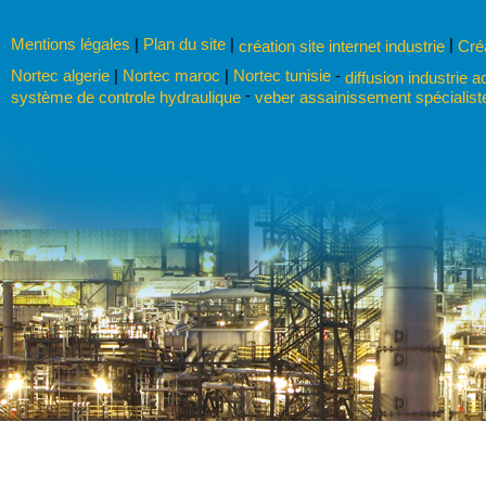
Mentions légales
|
Plan du site
|
|
création site internet industrie
Cré
Nortec algerie
|
Nortec maroc
|
Nortec tunisie
-
diffusion industrie a
-
système de controle hydraulique
veber assainissement spécialist