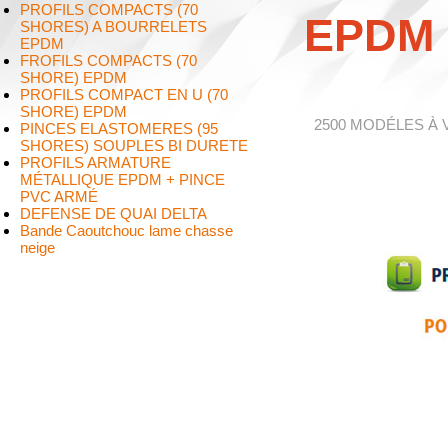
PROFILS COMPACTS (70
EPDM
SHORES) A BOURRELETS
EPDM
FROFILS COMPACTS (70
SHORE) EPDM
PROFILS COMPACT EN U (70
SHORE) EPDM
2500 MODÉLES À
PINCES ELASTOMERES (95
SHORES) SOUPLES BI DURETE
PROFILS ARMATURE
MÉTALLIQUE EPDM + PINCE
PVC ARMÉ
DEFENSE DE QUAI DELTA
Bande Caoutchouc lame chasse
neige