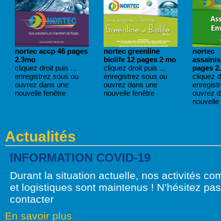
nortec accp 46 pages
nortec greenline
nortec
2.3mo
biolife 12 pages 2 mo
assaini
cliquez droit puis ...
cliquez droit puis ...
pages 2
enregistrez sous ou
enregistrez sous ou
cliquez dr
ouvrez dans une
ouvrez dans une
enregist
nouvelle fenêtre
nouvelle fenêtre
ouvrez 
nouvelle 
Actualités
INFORMATION COVID-19
Durant la situation actuelle, nos activités c
et logistiques sont maintenus ! N’hésitez pa
contacter
En savoir plus