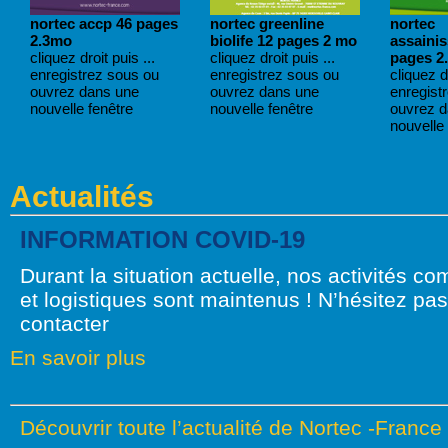
nortec accp 46 pages
nortec greenline
nortec
2.3mo
biolife 12 pages 2 mo
assaini
cliquez droit puis ...
cliquez droit puis ...
pages 2
enregistrez sous ou
enregistrez sous ou
cliquez dr
ouvrez dans une
ouvrez dans une
enregist
nouvelle fenêtre
nouvelle fenêtre
ouvrez 
nouvelle 
Actualités
INFORMATION COVID-19
Durant la situation actuelle, nos activités c
et logistiques sont maintenus ! N’hésitez pa
contacter
En savoir plus
Découvrir toute l’actualité de Nortec -France