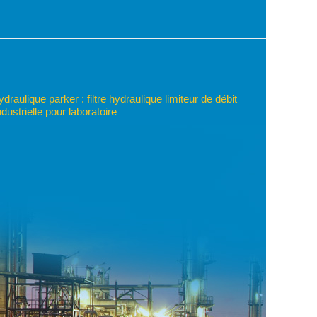
raulique parker : filtre hydraulique limiteur de débit
dustrielle pour laboratoire