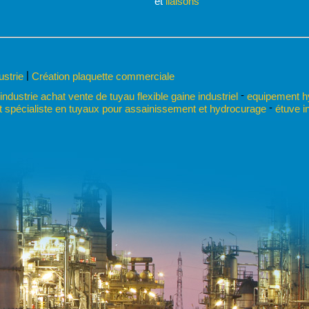
et
liaisons
|
dustrie
Création plaquette commerciale
-
 industrie achat vente de tuyau flexible gaine industriel
equipement hyd
-
 spécialiste en tuyaux pour assainissement et hydrocurage
étuve in