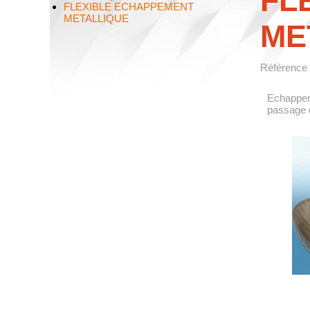
FL
FLEXIBLE ECHAPPEMENT
METALLIQUE
ME
Référence
Echappeme
passage d