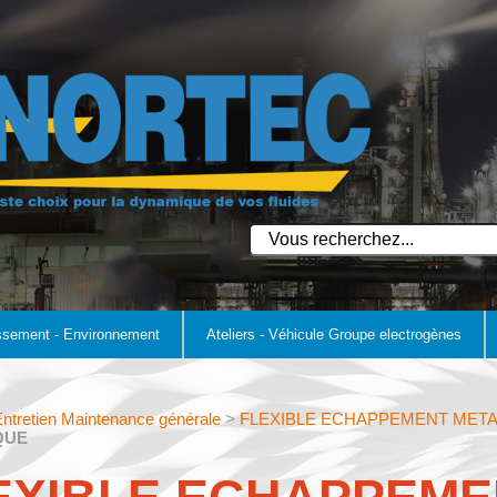
ssement - Environnement
Ateliers - Véhicule Groupe electrogènes
ntretien Maintenance générale
>
FLEXIBLE ECHAPPEMENT META
QUE