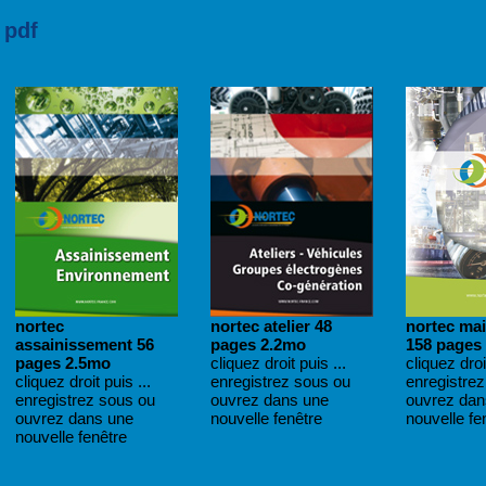
 pdf
nortec
nortec atelier 48
nortec ma
assainissement 56
pages 2.2mo
158 pages
pages 2.5mo
cliquez droit puis ...
cliquez droit
cliquez droit puis ...
enregistrez sous ou
enregistre
enregistrez sous ou
ouvrez dans une
ouvrez dan
ouvrez dans une
nouvelle fenêtre
nouvelle fe
nouvelle fenêtre