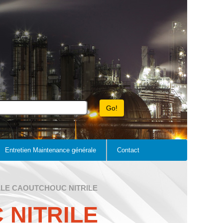
Entretien Maintenance générale
Contact
LLE CAOUTCHOUC NITRILE
 NITRILE