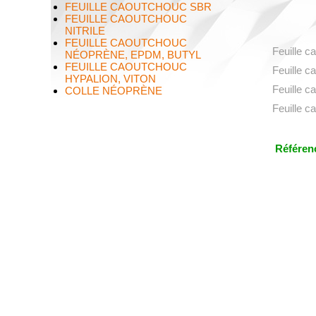
FEUILLE CAOUTCHOUC SBR
FEUILLE CAOUTCHOUC
NITRILE
FEUILLE CAOUTCHOUC
Feuille c
NÉOPRÈNE, EPDM, BUTYL
FEUILLE CAOUTCHOUC
Feuille c
HYPALION, VITON
Feuille c
COLLE NÉOPRÈNE
Feuille c
Référenc