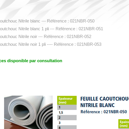
aoutchouc Nitrile blanc --- Référence : 021NBR-050
aoutchouc Nitrile blanc 1 pli --- Référence : 021NBR-051
aoutchouc Nitrile noir --- Référence : 021NBR-052
aoutchouc Nitrile noir 1 pli ---- Référence : 021NBR-053
es disponible par consultation