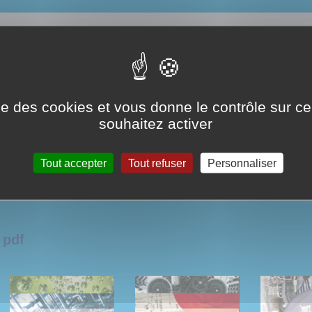
ise des cookies et vous donne le contrôle sur 
souhaitez activer
Tout accepter
Tout refuser
Personnaliser
 pdf