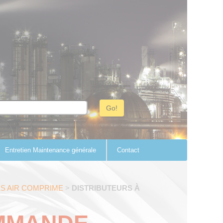
Entretien Maintenance générale
Contact
S AIR COMPRIME
>
DISTRIBUTEURS À