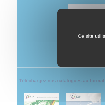
Ce site util
Téléchargez nos catalogues au format