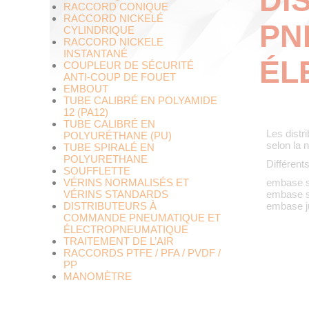
DI
RACCORD CONIQUE
RACCORD NICKELÉ
PN
CYLINDRIQUE
RACCORD NICKELE
INSTANTANÉ
ÉL
COUPLEUR DE SÉCURITÉ
ANTI-COUP DE FOUET
EMBOUT
TUBE CALIBRÉ EN POLYAMIDE
12 (PA12)
TUBE CALIBRÉ EN
Les distr
POLYURÉTHANE (PU)
selon la n
TUBE SPIRALÉ EN
POLYURETHANE
Différent
SOUFFLETTE
VÉRINS NORMALISÉS ET
embase si
VÉRINS STANDARDS
embase si
DISTRIBUTEURS À
embase ju
COMMANDE PNEUMATIQUE ET
ÉLECTROPNEUMATIQUE
TRAITEMENT DE L’AIR
RACCORDS PTFE / PFA / PVDF /
PP
MANOMÈTRE