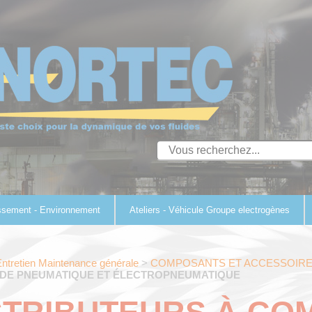
ssement - Environnement
Ateliers - Véhicule Groupe electrogènes
ntretien Maintenance générale
>
COMPOSANTS ET ACCESSOIRE
E PNEUMATIQUE ET ÉLECTROPNEUMATIQUE