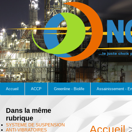
Accueil
ACCP
Greenline - Biolife
Assainissement - E
Dans la même
rubrique
SYSTEME DE SUSPENSION
Accueil
ANTI-VIBRATOIRES