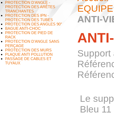
PROTECTION D’ANGLE -
EQUIPE
PROTECTION DES ARÊTES
TRANCHANTES
PROTECTION DES IPN -
ANTI-V
PROTECTION DES TUBES
PROTECTION DES ANGLES 90°
BAGUE ANTI-CHOC
ANTI
PROTECTION DE PIED DE
RACK
PROTECTION D’ANGLE SANS
PERÇAGE
PROTECTION DES MURS
Support
PLAQUE ANTI POLLUTION
PASSAGE DE CABLES ET
Référen
TUYAUX
Référen
Le supp
Bleu 11 