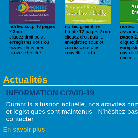
nortec accp 46 pages
nortec greenline
nortec
2.3mo
biolife 12 pages 2 mo
assaini
cliquez droit puis ...
cliquez droit puis ...
pages 2
enregistrez sous ou
enregistrez sous ou
cliquez dr
ouvrez dans une
ouvrez dans une
enregist
nouvelle fenêtre
nouvelle fenêtre
ouvrez 
nouvelle 
Actualités
INFORMATION COVID-19
Durant la situation actuelle, nos activités c
et logistiques sont maintenus ! N’hésitez pa
contacter
En savoir plus