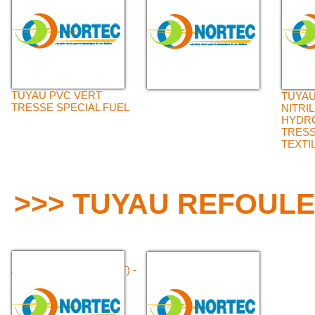
HYDROCARBURES
TUYAU PVC VERT
TUYA
TRESSE SPECIAL FUEL
NITRI
HYDR
TRESS
TEXTI
>>> TUYAU REFOUL
TUYAU PVC TRESSE
TUYAU PVC TRESSE
ARME (TRANSPARENT) -
ROUGE OU BLEU -
POLYVALENT
POLYVALENT