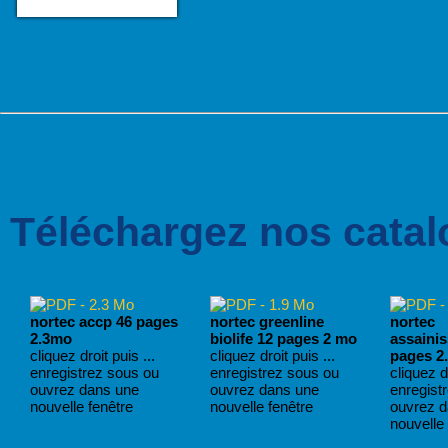
Téléchargez nos catal
nortec accp 46 pages
nortec greenline
nortec
2.3mo
biolife 12 pages 2 mo
assaini
cliquez droit puis ...
cliquez droit puis ...
pages 2
enregistrez sous ou
enregistrez sous ou
cliquez dr
ouvrez dans une
ouvrez dans une
enregist
nouvelle fenêtre
nouvelle fenêtre
ouvrez 
nouvelle 