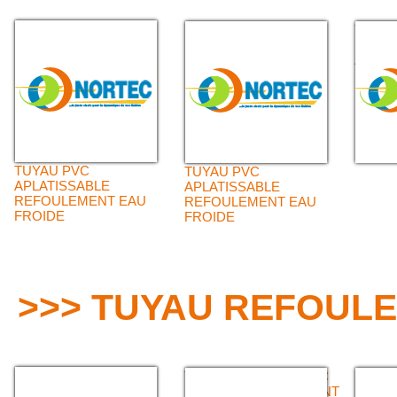
TUYAU
SYNT
APLAT
REFO
FROID
TUYAU PVC
TUYAU PVC
APLATISSABLE
APLATISSABLE
REFOULEMENT EAU
REFOULEMENT EAU
FROIDE
FROIDE
>>> TUYAU REFOU
TUYAU CAOUTCHOUC
NITRILE REFOULEMENT