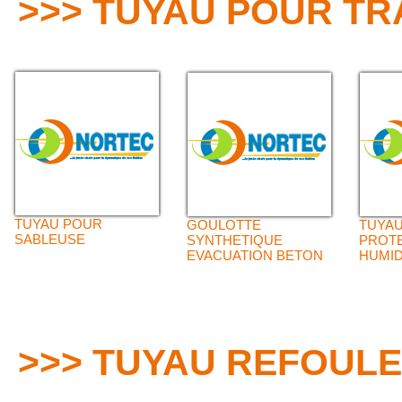
>>> TUYAU POUR TR
TUYAU POUR
GOULOTTE
TUYA
SABLEUSE
SYNTHETIQUE
PROTE
EVACUATION BETON
HUMI
>>> TUYAU REFOULE