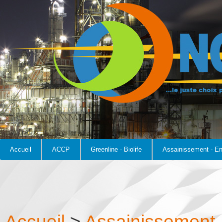
Accueil
ACCP
Greenline - Biolife
Assainissement - E
Accueil
>
Assainissement 