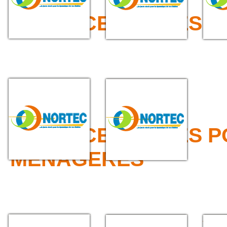
>>> ACCESSOIRES 
DEFENSE DE QUAI
LAME
DELTA
>>> ACCESSOIRES 
MENAGERES
BAVETTES POUR
BAVETTE - BACHE -
JOINT