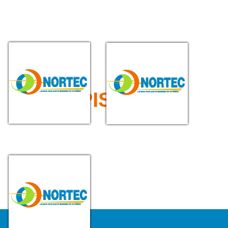
PLAQUE ANTI
PASSAGE DE CABLES
POLLUTION
ET TUYAUX
>>> TAPIS
TAPIS CAOUTCHOUC