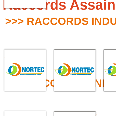
Raccords Assain
>>> RACCORDS IND
RACCORDS POUR
EMBOUT TYPE
RACC
ARROSAGE
ARROSAGE
SPECI
>>> RACCORDS IND
DEMI-RACCORDS
DEMI-RACCORD SANS