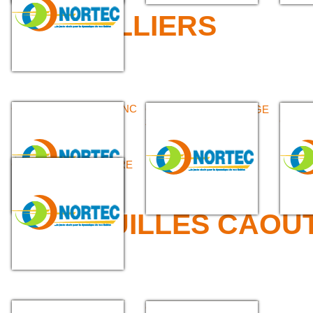
>>> COLLIERS
COLLIERS OREILLE ZINC
COLLIERS DE SERRAGE
PINCE
zinc tourillon
COLLI
COLLIER CRÉMAILLÈRE
>>> FEUILLES CAOU
FEUILLES
COLLE NÉOPRÈNE