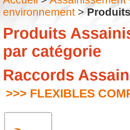
environnement
>
Produit
Produits Assain
par catégorie
Raccords Assain
>>> FLEXIBLES COM