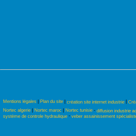
Mentions légales
|
Plan du site
|
|
création site internet industrie
Cré
Nortec algerie
|
Nortec maroc
|
Nortec tunisie
-
diffusion industrie a
-
système de controle hydraulique
veber assainissement spécialis