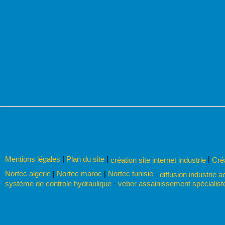
Mentions légales
|
Plan du site
|
|
création site internet industrie
Cré
Nortec algerie
|
Nortec maroc
|
Nortec tunisie
-
diffusion industrie a
-
système de controle hydraulique
veber assainissement spécialis