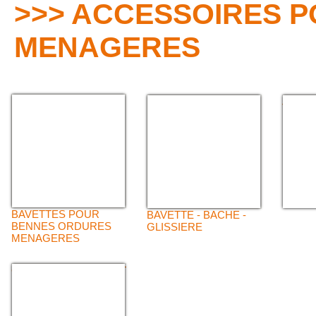
>>> ACCESSOIRES 
MENAGERES
JOINT
BAVETTES POUR
BAVETTE - BACHE -
BENNES ORDURES
GLISSIERE
MENAGERES
GAMME PROFIL JOINT
BENNE ORDURES
MENAGERES