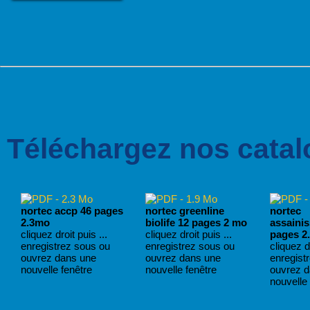
Téléchargez nos catal
nortec accp 46 pages
nortec greenline
nortec
2.3mo
biolife 12 pages 2 mo
assaini
cliquez droit puis ...
cliquez droit puis ...
pages 2
enregistrez sous ou
enregistrez sous ou
cliquez dr
ouvrez dans une
ouvrez dans une
enregist
nouvelle fenêtre
nouvelle fenêtre
ouvrez 
nouvelle 