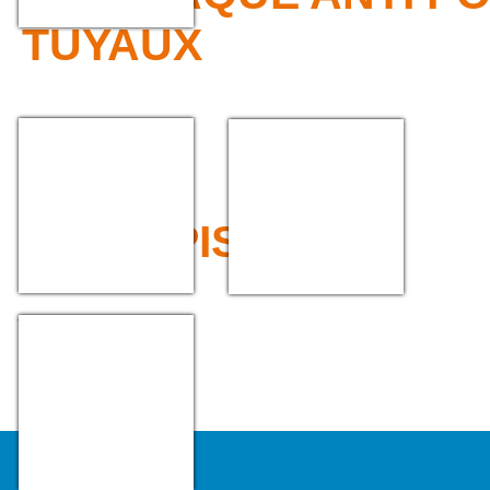
TUYAUX
PLAQUE ANTI
PASSAGE DE CABLES
POLLUTION
ET TUYAUX
>>> TAPIS
TAPIS CAOUTCHOUC