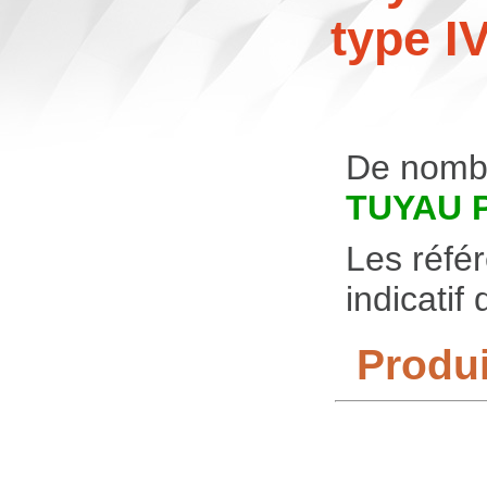
type I
De nomb
TUYAU 
Les référ
indicatif
Produi