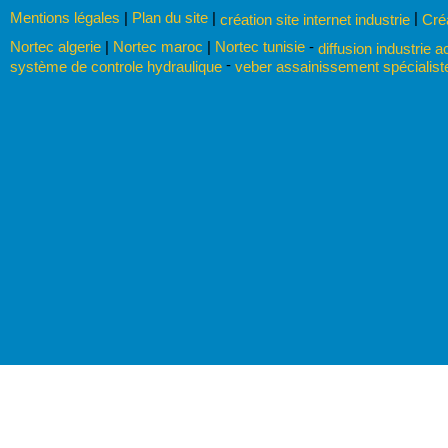
Mentions légales
|
Plan du site
|
|
création site internet industrie
Cré
Nortec algerie
|
Nortec maroc
|
Nortec tunisie
-
diffusion industrie a
-
système de controle hydraulique
veber assainissement spécialist