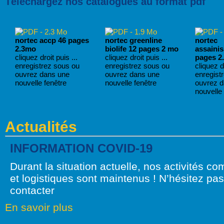
Téléchargez nos catalogues au format pdf
nortec accp 46 pages
nortec greenline
nortec
2.3mo
biolife 12 pages 2 mo
assaini
cliquez droit puis ...
cliquez droit puis ...
pages 2
enregistrez sous ou
enregistrez sous ou
cliquez dr
ouvrez dans une
ouvrez dans une
enregist
nouvelle fenêtre
nouvelle fenêtre
ouvrez 
nouvelle 
Actualités
INFORMATION COVID-19
Durant la situation actuelle, nos activités c
et logistiques sont maintenus ! N’hésitez pa
contacter
En savoir plus