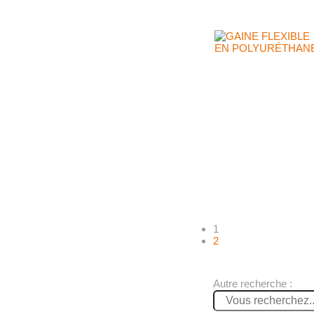
1
2
Autre recherche :