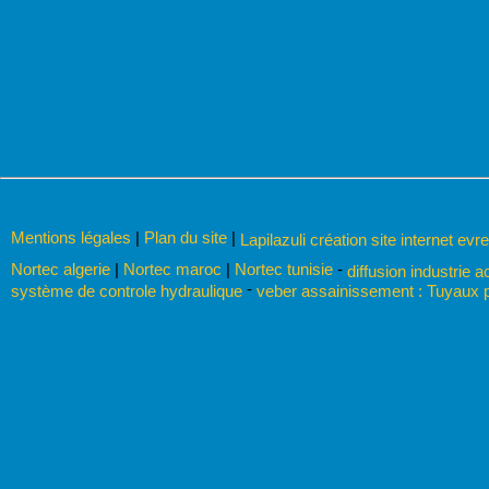
Mentions légales
|
Plan du site
|
Lapilazuli création site internet evr
Nortec algerie
|
Nortec maroc
|
Nortec tunisie
-
diffusion industrie a
-
système de controle hydraulique
veber assainissement : Tuyaux p