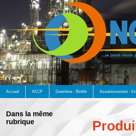
Accueil
ACCP
Greenline - Biolife
Assainissement - E
Dans la même
rubrique
Produi