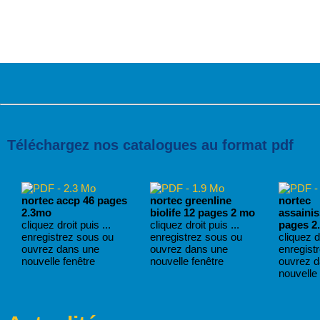
Téléchargez nos catalogues au format pdf
nortec accp 46 pages
nortec greenline
nortec
2.3mo
biolife 12 pages 2 mo
assaini
cliquez droit puis ...
cliquez droit puis ...
pages 2
enregistrez sous ou
enregistrez sous ou
cliquez dr
ouvrez dans une
ouvrez dans une
enregist
nouvelle fenêtre
nouvelle fenêtre
ouvrez 
nouvelle 