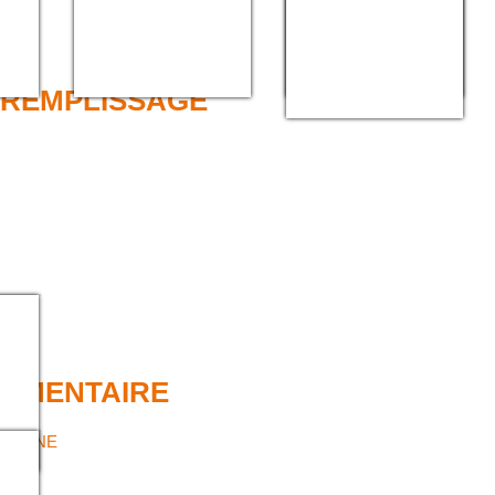
e REMPLISSAGE
LIMENTAIRE
LICONE