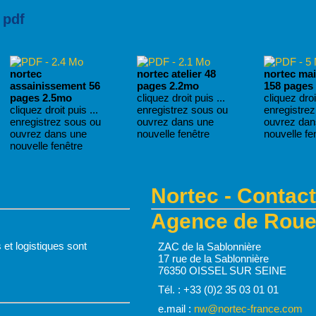
 pdf
nortec
nortec atelier 48
nortec ma
assainissement 56
pages 2.2mo
158 pages
pages 2.5mo
cliquez droit puis ...
cliquez droit
cliquez droit puis ...
enregistrez sous ou
enregistre
enregistrez sous ou
ouvrez dans une
ouvrez dan
ouvrez dans une
nouvelle fenêtre
nouvelle fe
nouvelle fenêtre
Nortec - Contact
Agence de Rouen
 et logistiques sont
ZAC de la Sablonnière
17 rue de la Sablonnière
76350 OISSEL SUR SEINE
Tél. : +33 (0)2 35 03 01 01
e.mail :
nw@nortec-france.com