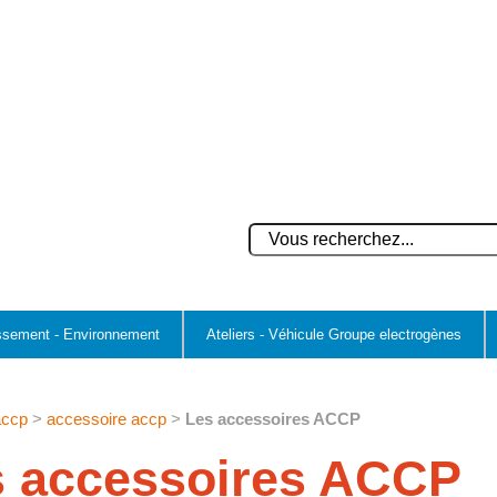
ssement - Environnement
Ateliers - Véhicule Groupe electrogènes
accp
>
accessoire accp
>
Les accessoires ACCP
s accessoires ACCP