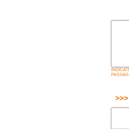
INDICA
PASSAG
>>>
DEMI-R
VERRO